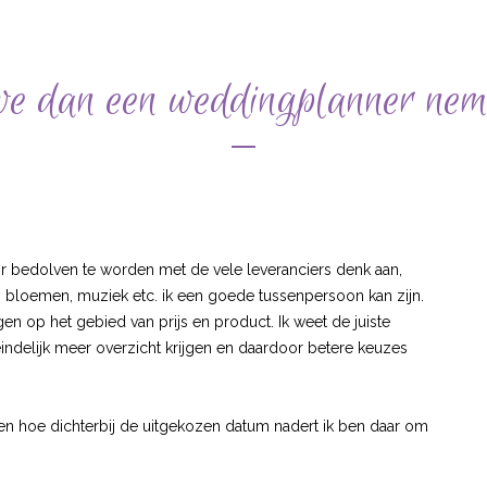
 dan een weddingplanner nemen
oor bedolven te worden met de vele leveranciers denk aan,
haar, bloemen, muziek etc. ik een goede tussenpersoon kan zijn.
en op het gebied van prijs en product. Ik weet de juiste
teindelijk meer overzicht krijgen en daardoor betere keuzes
uwen hoe dichterbij de uitgekozen datum nadert ik ben daar om