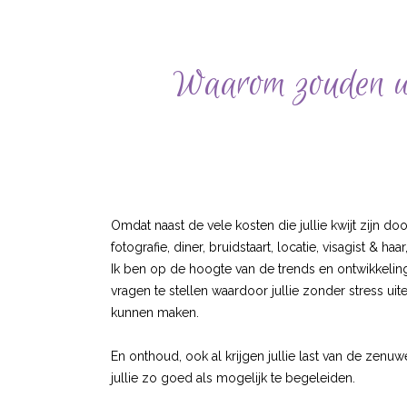
Waarom zouden we
Omdat naast de vele kosten die jullie kwijt zijn d
fotografie, diner, bruidstaart, locatie, visagist & 
Ik ben op de hoogte van de trends en ontwikkeling
vragen te stellen waardoor jullie zonder stress ui
kunnen maken.
En onthoud, ook al krijgen jullie last van de zen
jullie zo goed als mogelijk te begeleiden.