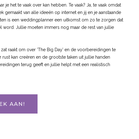
ar je het te vaak over kan hebben. Te vaak? Ja, te vaak omdat
 gemaakt van alle ideeën op internet en jij en je aanstaande
menten is een weddingplanner een uitkomst om zo te zorgen dat
eel word. Jullie moeten immers nog maar de rest van jullie
t zat raakt om over ’The Big Day’ en de voorbereidingen te
 rust kan creëren en de grootste taken uit jullie handen
eidingen terug geeft en jullie helpt met een realistisch
EK AAN!