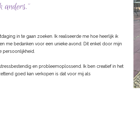
k anders.”
tdaging in te gaan zoeken. Ik realiseerde me hoe heerlijk ik
sten me bedanken voor een unieke avond. Dit enkel door mijn
e persoonlijkheid.
 stressbestendig en probleemoplossend. Ik ben creatief in het
ettend goed kan verkopen is dat voor mij als
en trouwerij is al duur genoe