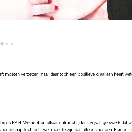
nheels
t moeten verzetten maar daar toch een positieve draai aan heeft wet
 bij de BAM. We hebben elkaar ontmoet tijdens vrijwilligerswerk dat wi
iendschap toch echt wel meer te zijn dan alleen vrienden. Beiden zi