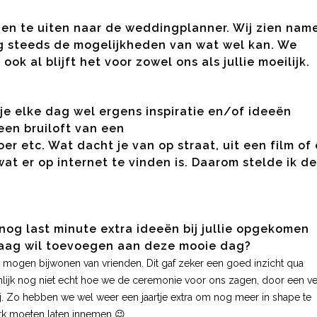
en te uiten naar de weddingplanner. Wij zien name
g steeds de mogelijkheden van wat wel kan. We
ook al blijft het voor zowel ons als jullie moeilijk.
 je elke dag wel ergens inspiratie en/of ideeën
 een bruiloft van een
 etc. Wat dacht je van op straat, uit een film of
t er op internet te vinden is. Daarom stelde ik de
og last minute extra ideeën bij jullie opgekomen
 graag wil toevoegen aan deze mooie dag?
t mogen bijwonen van vrienden. Dit gaf zeker een goed inzicht qua
enlijk nog niet echt hoe we de ceremonie voor ons zagen, door een ve
j. Zo hebben we wel weer een jaartje extra om nog meer in shape te
urk moeten laten innemen 😉