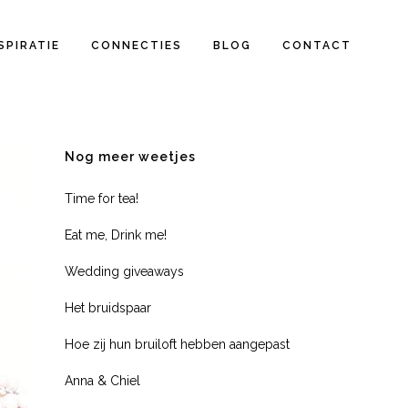
SPIRATIE
CONNECTIES
BLOG
CONTACT
Nog meer weetjes
Time for tea!
Eat me, Drink me!
Wedding giveaways
Het bruidspaar
Hoe zij hun bruiloft hebben aangepast
Anna & Chiel