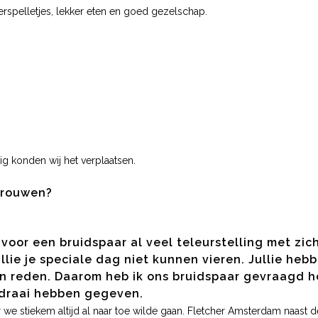
spelletjes, lekker eten en goed gezelschap.
ig konden wij het verplaatsen.
trouwen?
oor een bruidspaar al veel teleurstelling met zic
lie je speciale dag niet kunnen vieren. Jullie heb
 reden. Daarom heb ik ons bruidspaar gevraagd h
 draai hebben gegeven.
we stiekem altijd al naar toe wilde gaan. Fletcher Amsterdam naast d