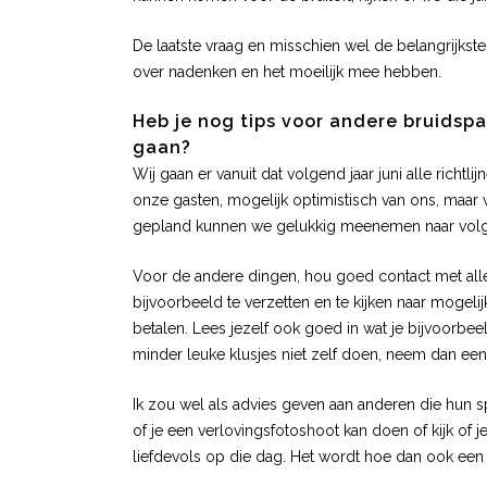
De laatste vraag en misschien wel de belangrijkste
over nadenken en het moeilijk mee hebben.
Heb je nog tips voor andere bruidsp
gaan?
Wij gaan er vanuit dat volgend jaar juni alle richt
onze gasten, mogelijk optimistisch van ons, maar
gepland kunnen we gelukkig meenemen naar volgend 
Voor de andere dingen, hou goed contact met alle 
bijvoorbeeld te verzetten en te kijken naar mogel
betalen. Lees jezelf ook goed in wat je bijvoorbeel
minder leuke klusjes niet zelf doen, neem dan ee
Ik zou wel als advies geven aan anderen die hun s
of je een verlovingsfotoshoot kan doen of kijk of j
liefdevols op die dag. Het wordt hoe dan ook een d