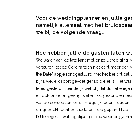
Voor de weddingplanner en jullie ga
namelijk allemaal met het bruidspaar
we bij de volgende vraag…
Hoe hebben jullie de gasten laten we
We waren aan de late kant met onze uitnodiging, w
versturen, tot de Corona toch niet echt meer ee
the Date” appje rondgestuurd met het bericht dat 
bijna wel elk soort gevoel gehad die er is. Het was 
teleurgesteld, uiteindelijk wel blij dat dit het en
en ook onze omgeving is allemaal gezond en bespa
wat de consequenties en mogelijkheden zouden zi
omgeboekt, want ook iedereen die gepland had in 
DJ te regelen wat tegelijkertijd ook weer erg jammer