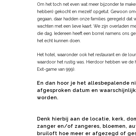
Om het toch net even wat meer bijzonder te maken, 
hebben) gekocht en mezelf opgetut. Gewoon omdat
gegaan, daar hadden onze families geregeld dat 
wachten met een lieve kaart. We zijn overladen m
die dag. Iedereen heeft een borrel namens ons ge
het echt kunnen doen.
Het hotel, waaronder ook het restaurant en de lo
waardoor het rustig was. Hierdoor hebben we de 
Exit-game van 999).
En dan hoor je het allesbepalende ni
afgesproken datum en waarschijnlijk 
worden.
Denk hierbij aan de locatie, kerk, d
zanger en/of zangeres, bloemen, aut
bruiloft hoe meer er afgezegd of g