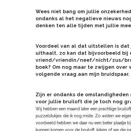
Wees niet bang om jullie onzekerhed
ondanks al het negatieve nieuws no
denken ten alle tijden met jullie mee 
Voordeel van al dat uitstellen is dat
uithaalt, zo kan dat bijvoorbeeld bij
vriend/vriendin/neef/nicht/zus/broer
boek? Om nog maar te zwijgen over wa
volgende vraag aan mijn bruidspaar.
Zijn er ondanks de omstandigheden n
voor jullie bruiloft die je toch nog
Wij hebben een maand later een prachtige bruilof
puzzelstukjes die ik nog miste. Zo wisten we eig
voorbeeld hebben we daar nu een beter plaatje bi
kunnen komen voor de bruiloft, kijken of we die j