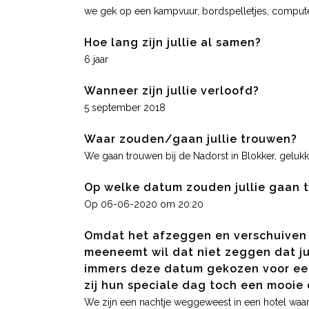
we gek op een kampvuur, bordspelletjes, computer
Hoe lang zijn jullie al samen?
6 jaar
Wanneer zijn jullie verloofd?
5 september 2018
Waar zouden/gaan jullie trouwen?
We gaan trouwen bij de Nadorst in Blokker, gelukk
Op welke datum zouden jullie gaan 
Op 06-06-2020 om 20:20
Omdat het afzeggen en verschuiven v
meeneemt wil dat niet zeggen dat jul
immers deze datum gekozen voor een
zij hun speciale dag toch een mooie
We zijn een nachtje weggeweest in een hotel waar 