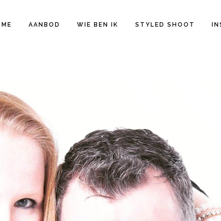
OME
AANBOD
WIE BEN IK
STYLED SHOOT
IN