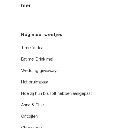
hier
.
Nog meer weetjes
Time for tea!
Eat me, Drink me!
Wedding giveaways
Het bruidspaar
Hoe zij hun bruiloft hebben aangepast
Anna & Chiel
Ontbijten!
Chocolade