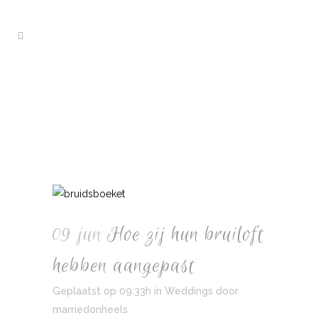
09 jun
Hoe zij hun bruiloft
hebben aangepast
Geplaatst op 09:33h
in
Weddings
door
marriedonheels