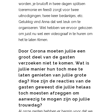
worden, je bruiloft in twee dagen splitsen
(ceremonie en feest) zorgt voor twee
uitnodigingen, twee keer bedankjes, etc.
Gelukkig vind Anna dat wel leuk om te
organiseren. Wel hebben we ervoor gekozen
om juist nu wel een videograaf in te huren om
het te laten filmen.
Door Corona moeten jullie een
groot deel van de gasten
verzoeken niet te komen. Wat is
jullie manier hun toch mee te
laten genieten van jullie grote
dag? Hoe zijn de reacties van de
gasten geweest die jullie helaas
toch moesten afzeggen om
aanwezig te mogen zijn op jullie
trouwdag?
Al onze gasten hebben er begrip voor dat we