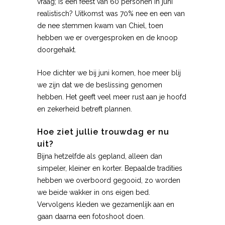
vraag; is een feest van 60 personen in juni
realistisch? Uitkomst was 70% nee en een van
de nee stemmen kwam van Chiel, toen
hebben we er overgesproken en de knoop
doorgehakt.
Hoe dichter we bij juni komen, hoe meer blij
we zijn dat we de beslissing genomen
hebben. Het geeft veel meer rust aan je hoofd
en zekerheid betreft plannen.
Hoe ziet jullie trouwdag er nu
uit?
Bijna hetzelfde als gepland, alleen dan
simpeler, kleiner en korter. Bepaalde tradities
hebben we overboord gegooid, zo worden
we beide wakker in ons eigen bed.
Vervolgens kleden we gezamenlijk aan en
gaan daarna een fotoshoot doen.