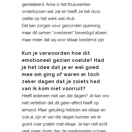
gerelateerd. Anna is het thuiswerken
ondertussen wel zat en heeft ze het door
ziekte op het werk wel druk.
Dat kan zorgen voor gezonden spanning,
maar dit samen “overleven” bevestigd alleen
maar meer dat wij voor elkaar bestemd zijn.
Kun je verwoorden hoe dit
emotioneel gezien voelde? Had
je het idee dat je er wel goed
mee om ging of waren er toch
zeker dagen dat je zoiets had
van ik kom niet voorruit?
Heeft iedereen niet van die dagen? Je kan ons
niet vertellen dat dit geen effect heeft op
iemand. Maar gelukkig hebben we elkaar en
ook al zijn er van die dagen kunnen we er
goed over praten met elkaar. Je kan niet echt
veel meer doen dan de maatregelen volgen,