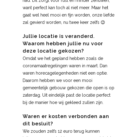
had. Dit zorgt voor rust en minder zenuwen,
want perfect kan toch al niet meer. Maar het
gaat wel heel mooi en fijn worden, onze liefde
zal gevierd worden, nu twee keer zelfs 😉
Jullie locatie is veranderd.
Waarom hebben jullie nu voor
deze locatie gekozen?
Omdat we het gepland hebben zoals de
coronamaatregelingen waren in maart. Dan
waren horecagelegenheden niet een optie.
Daarom hebben we voor een mooi
gemeentelijk gebouw gekozen die open is op
zaterdag. Uit eindelijk past de locatie perfect
bij de manier hoe wij gekleed zullen zijn.
Waren er kosten verbonden aan
dit besluit?
We zouden zelfs 12 euro terug kunnen